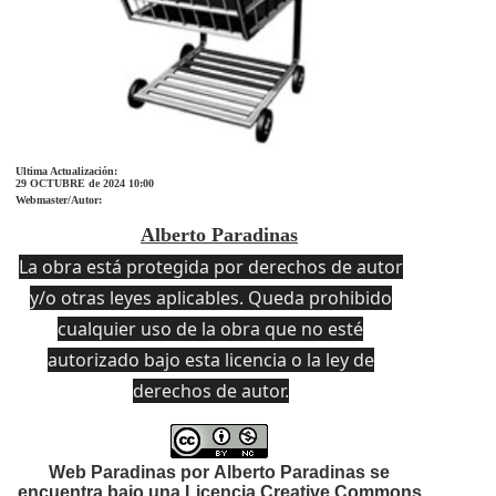
Ultima Actualización:
29 OCTUBRE de 2024 10:00
Webmaster/Autor:
Alberto Paradinas
La obra está protegida por derechos de autor
y/o otras leyes aplicables. Queda prohibido
cualquier uso de la obra que no esté
autorizado bajo esta licencia o la ley de
derechos de autor.
Web Paradinas por Alberto Paradinas se
encuentra bajo una Licencia
Creative Commons