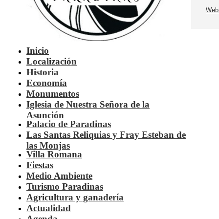
Web
Inicio
Localización
Historia
Economía
Monumentos
Iglesia de Nuestra Señora de la
Asunción
Palacio de Paradinas
Las Santas Reliquias y Fray Esteban de
las Monjas
Villa Romana
Fiestas
Medio Ambiente
Turismo Paradinas
Agricultura y ganadería
Actualidad
Agenda