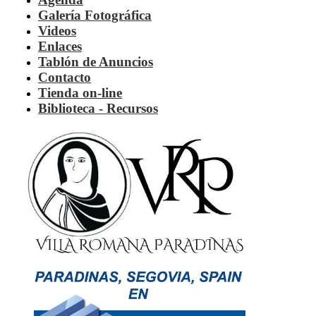
Galería Fotográfica
Videos
Enlaces
Tablón de Anuncios
Contacto
Tienda on-line
Biblioteca - Recursos